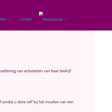
eer
Contact
toefening van activiteiten van haar bedrijf
omdat u deze zelf bij het invullen van een