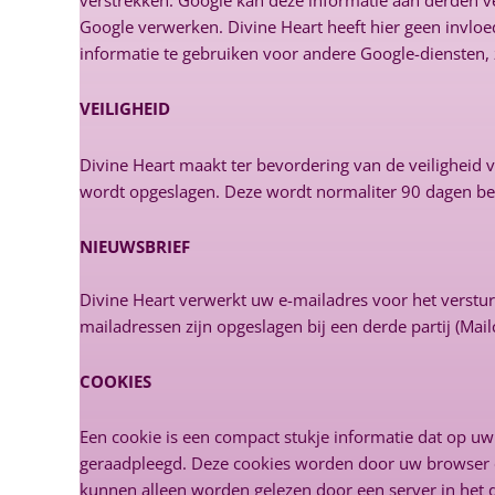
verstrekken. Google kan deze informatie aan derden ve
Google verwerken. Divine Heart heeft hier geen invloe
informatie te gebruiken voor andere Google-diensten, 
VEILIGHEID
Divine Heart maakt ter bevordering van de veiligheid v
wordt opgeslagen. Deze wordt normaliter 90 dagen bew
NIEUWSBRIEF
Divine Heart verwerkt uw e-mailadres voor het verstur
mailadressen zijn opgeslagen bij een derde partij (Mai
COOKIES
Een cookie is een compact stukje informatie dat op u
geraadpleegd. Deze cookies worden door uw browser o
kunnen alleen worden gelezen door een server in het