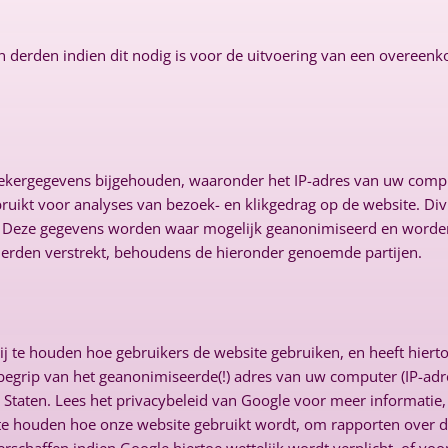
 derden indien dit nodig is voor de uitvoering van een overeenk
kergegevens bijgehouden, waaronder het IP-adres van uw comput
ikt voor analyses van bezoek- en klikgedrag op de website. Div
n. Deze gegevens worden waar mogelijk geanonimiseerd en worden
derden verstrekt, behoudens de hieronder genoemde partijen.
bij te houden hoe gebruikers de website gebruiken, en heeft hi
begrip van het geanonimiseerde(!) adres van uw computer (IP-adre
Staten. Lees het privacybeleid van Google voor meer informatie, 
j te houden hoe onze website gebruikt wordt, om rapporten over 