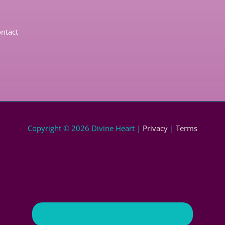
ontact
Copyright © 2026
Divine Heart
|
Privacy
|
Terms