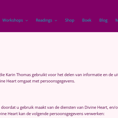
Workshops
Readings
Shop
Boek
Blog
M
e die Karin Thomas gebruikt voor het delen van informatie en de ui
ivine Heart omgaat met persoonsgegevens.
oordat u gebruik maakt van de diensten van Divine Heart, en/of 
Divine Heart kan de volgende persoonsgegevens verwerken: