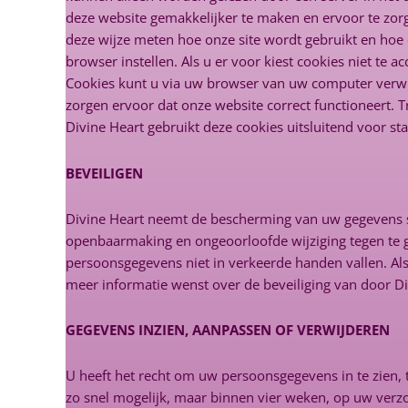
deze website gemakkelijker te maken en ervoor te zorge
deze wijze meten hoe onze site wordt gebruikt en hoe 
browser instellen. Als u er voor kiest cookies niet te
Cookies kunt u via uw browser van uw computer verwijde
zorgen ervoor dat onze website correct functioneert. 
Divine Heart gebruikt deze cookies uitsluitend voor sta
BEVEILIGEN
Divine Heart neemt de bescherming van uw gegevens 
openbaarmaking en ongeoorloofde wijziging tegen te g
persoonsgegevens niet in verkeerde handen vallen. Als 
meer informatie wenst over de beveiliging van door 
GEGEVENS INZIEN, AANPASSEN OF VERWIJDEREN
U heeft het recht om uw persoonsgegevens in te zien, te
zo snel mogelijk, maar binnen vier weken, op uw verz