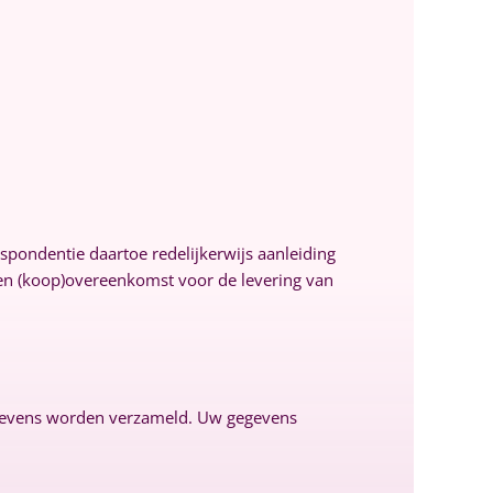
pondentie daartoe redelijkerwijs aanleiding
ten (koop)overeenkomst voor de levering van
gegevens worden verzameld. Uw gegevens