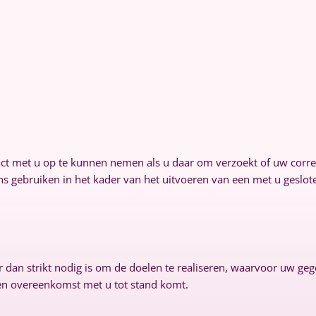
t met u op te kunnen nemen als u daar om verzoekt of uw corres
s gebruiken in het kader van het uitvoeren van een met u geslo
r dan strikt nodig is om de doelen te realiseren, waarvoor uw 
een overeenkomst met u tot stand komt.