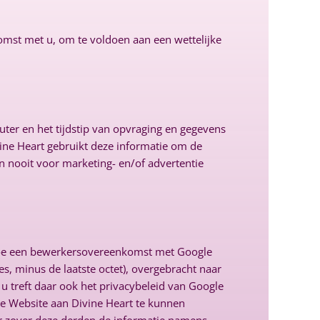
omst met u, om te voldoen aan een wettelijke
er en het tijdstip van opvraging en gegevens
ine Heart gebruikt deze informatie om de
 nooit voor marketing- en/of advertentie
ertoe een bewerkersovereenkomst met Google
s, minus de laatste octet), overgebracht naar
u treft daar ook het privacybeleid van Google
de Website aan Divine Heart te kunnen