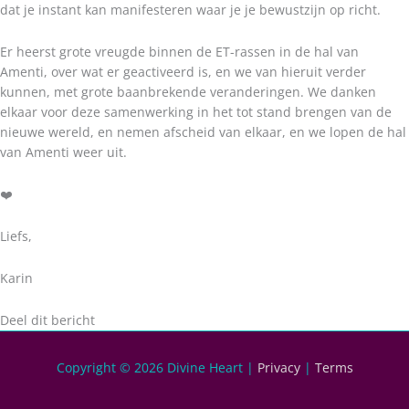
dat je instant kan manifesteren waar je je bewustzijn op richt.
Er heerst grote vreugde binnen de ET-rassen in de hal van
Amenti, over wat er geactiveerd is, en we van hieruit verder
kunnen, met grote baanbrekende veranderingen. We danken
elkaar voor deze samenwerking in het tot stand brengen van de
nieuwe wereld, en nemen afscheid van elkaar, en we lopen de hal
van Amenti weer uit.
❤️
Liefs,
Karin
Deel dit bericht
Copyright © 2026
Divine Heart
|
Privacy
|
Terms