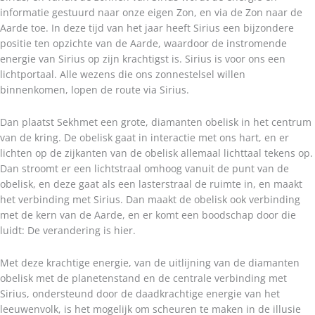
informatie gestuurd naar onze eigen Zon, en via de Zon naar de
Aarde toe. In deze tijd van het jaar heeft Sirius een bijzondere
positie ten opzichte van de Aarde, waardoor de instromende
energie van Sirius op zijn krachtigst is. Sirius is voor ons een
lichtportaal. Alle wezens die ons zonnestelsel willen
binnenkomen, lopen de route via Sirius.
Dan plaatst Sekhmet een grote, diamanten obelisk in het centrum
van de kring. De obelisk gaat in interactie met ons hart, en er
lichten op de zijkanten van de obelisk allemaal lichttaal tekens op.
Dan stroomt er een lichtstraal omhoog vanuit de punt van de
obelisk, en deze gaat als een lasterstraal de ruimte in, en maakt
het verbinding met Sirius. Dan maakt de obelisk ook verbinding
met de kern van de Aarde, en er komt een boodschap door die
luidt: De verandering is hier.
Met deze krachtige energie, van de uitlijning van de diamanten
obelisk met de planetenstand en de centrale verbinding met
Sirius, ondersteund door de daadkrachtige energie van het
leeuwenvolk, is het mogelijk om scheuren te maken in de illusie