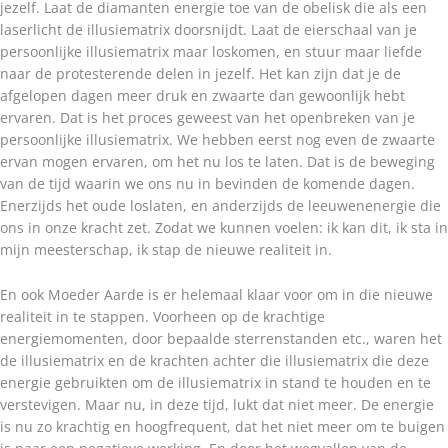
jezelf. Laat de diamanten energie toe van de obelisk die als een
laserlicht de illusiematrix doorsnijdt. Laat de eierschaal van je
persoonlijke illusiematrix maar loskomen, en stuur maar liefde
naar de protesterende delen in jezelf. Het kan zijn dat je de
afgelopen dagen meer druk en zwaarte dan gewoonlijk hebt
ervaren. Dat is het proces geweest van het openbreken van je
persoonlijke illusiematrix. We hebben eerst nog even de zwaarte
ervan mogen ervaren, om het nu los te laten. Dat is de beweging
van de tijd waarin we ons nu in bevinden de komende dagen.
Enerzijds het oude loslaten, en anderzijds de leeuwenenergie die
ons in onze kracht zet. Zodat we kunnen voelen: ik kan dit, ik sta in
mijn meesterschap, ik stap de nieuwe realiteit in.
En ook Moeder Aarde is er helemaal klaar voor om in die nieuwe
realiteit in te stappen. Voorheen op de krachtige
energiemomenten, door bepaalde sterrenstanden etc., waren het
de illusiematrix en de krachten achter die illusiematrix die deze
energie gebruikten om de illusiematrix in stand te houden en te
verstevigen. Maar nu, in deze tijd, lukt dat niet meer. De energie
is nu zo krachtig en hoogfrequent, dat het niet meer om te buigen