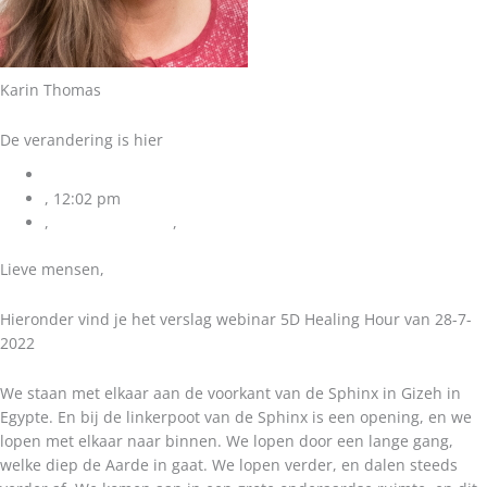
Karin Thomas
De verandering is hier
augustus 1, 2022
,
12:02 pm
,
5D Healing Hour
,
Geen onderdeel van een categorie
Lieve mensen,
Hieronder vind je het verslag webinar 5D Healing Hour van 28-7-
2022
We staan met elkaar aan de voorkant van de Sphinx in Gizeh in
Egypte. En bij de linkerpoot van de Sphinx is een opening, en we
lopen met elkaar naar binnen. We lopen door een lange gang,
welke diep de Aarde in gaat. We lopen verder, en dalen steeds