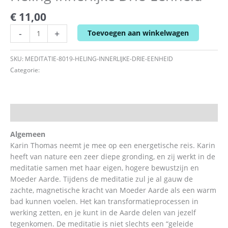
€
11,00
-
+
Toevoegen aan winkelwagen
SKU:
MEDITATIE-8019-HELING-INNERLIJKE-DRIE-EENHEID
Categorie:
meditatie
Beschrijving
Algemeen
Karin Thomas neemt je mee op een energetische reis. Karin
heeft van nature een zeer diepe gronding, en zij werkt in de
meditatie samen met haar eigen, hogere bewustzijn en
Moeder Aarde. Tijdens de meditatie zul je al gauw de
zachte, magnetische kracht van Moeder Aarde als een warm
bad kunnen voelen. Het kan transformatieprocessen in
werking zetten, en je kunt in de Aarde delen van jezelf
tegenkomen. De meditatie is niet slechts een “geleide