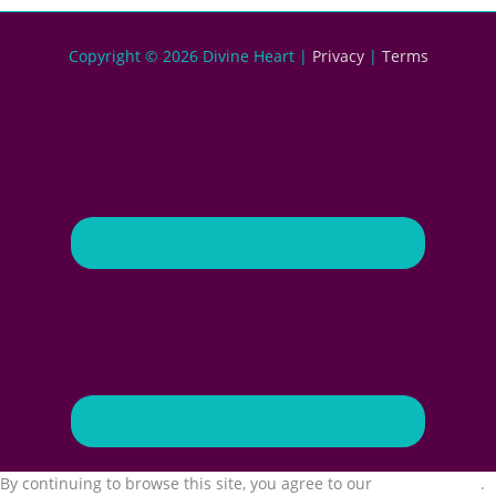
Copyright © 2026
Divine Heart
|
Privacy
|
Terms
By continuing to browse this site, you agree to our
use of cookies
.