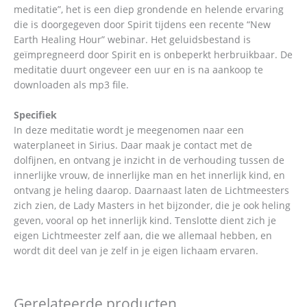
meditatie”, het is een diep grondende en helende ervaring
die is doorgegeven door Spirit tijdens een recente “New
Earth Healing Hour” webinar. Het geluidsbestand is
geïmpregneerd door Spirit en is onbeperkt herbruikbaar. De
meditatie duurt ongeveer een uur en is na aankoop te
downloaden als mp3 file.
Specifiek
In deze meditatie wordt je meegenomen naar een
waterplaneet in Sirius. Daar maak je contact met de
dolfijnen, en ontvang je inzicht in de verhouding tussen de
innerlijke vrouw, de innerlijke man en het innerlijk kind, en
ontvang je heling daarop. Daarnaast laten de Lichtmeesters
zich zien, de Lady Masters in het bijzonder, die je ook heling
geven, vooral op het innerlijk kind. Tenslotte dient zich je
eigen Lichtmeester zelf aan, die we allemaal hebben, en
wordt dit deel van je zelf in je eigen lichaam ervaren.
Gerelateerde producten