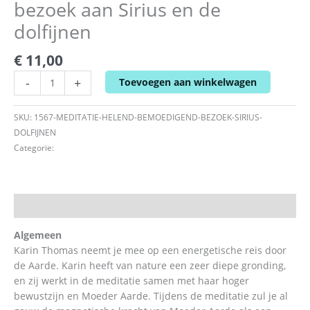
bezoek aan Sirius en de
dolfijnen
€
11,00
-
+
Toevoegen aan winkelwagen
SKU:
1567-MEDITATIE-HELEND-BEMOEDIGEND-BEZOEK-SIRIUS-
DOLFIJNEN
Categorie:
meditatie
Beschrijving
Algemeen
Karin Thomas neemt je mee op een energetische reis door
de Aarde. Karin heeft van nature een zeer diepe gronding,
en zij werkt in de meditatie samen met haar hoger
bewustzijn en Moeder Aarde. Tijdens de meditatie zul je al