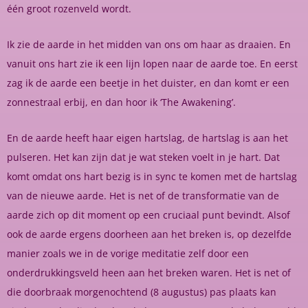
één groot rozenveld wordt.
Ik zie de aarde in het midden van ons om haar as draaien. En
vanuit ons hart zie ik een lijn lopen naar de aarde toe. En eerst
zag ik de aarde een beetje in het duister, en dan komt er een
zonnestraal erbij, en dan hoor ik ‘The Awakening’.
En de aarde heeft haar eigen hartslag, de hartslag is aan het
pulseren. Het kan zijn dat je wat steken voelt in je hart. Dat
komt omdat ons hart bezig is in sync te komen met de hartslag
van de nieuwe aarde. Het is net of de transformatie van de
aarde zich op dit moment op een cruciaal punt bevindt. Alsof
ook de aarde ergens doorheen aan het breken is, op dezelfde
manier zoals we in de vorige meditatie zelf door een
onderdrukkingsveld heen aan het breken waren. Het is net of
die doorbraak morgenochtend (8 augustus) pas plaats kan