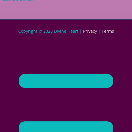
Copyright © 2026
Divine Heart
|
Privacy
|
Terms