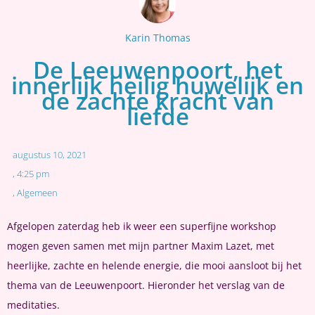
Karin Thomas
De Leeuwenpoort, het
innerlijk heilig huwelijk en
de zachte kracht van
liefde
augustus 10, 2021
,
4:25 pm
,
Algemeen
Afgelopen zaterdag heb ik weer een superfijne workshop
mogen geven samen met mijn partner Maxim Lazet, met
heerlijke, zachte en helende energie, die mooi aansloot bij het
thema van de Leeuwenpoort. Hieronder het verslag van de
meditaties.