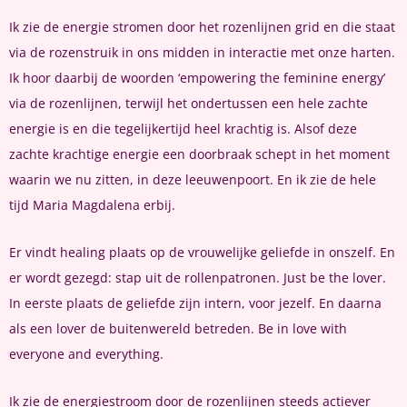
Ik zie de energie stromen door het rozenlijnen grid en die staat
via de rozenstruik in ons midden in interactie met onze harten.
Ik hoor daarbij de woorden ‘empowering the feminine energy’
via de rozenlijnen, terwijl het ondertussen een hele zachte
energie is en die tegelijkertijd heel krachtig is. Alsof deze
zachte krachtige energie een doorbraak schept in het moment
waarin we nu zitten, in deze leeuwenpoort. En ik zie de hele
tijd Maria Magdalena erbij.
Er vindt healing plaats op de vrouwelijke geliefde in onszelf. En
er wordt gezegd: stap uit de rollenpatronen. Just be the lover.
In eerste plaats de geliefde zijn intern, voor jezelf. En daarna
als een lover de buitenwereld betreden. Be in love with
everyone and everything.
Ik zie de energiestroom door de rozenlijnen steeds actiever