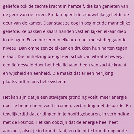
geliefde ook de zachte kracht in hemzelf, die kan genieten van
de geur van de rozen. En dan opent de vrouwelijke geliefde de
deur van de kamer. Daar staat ze oog in oog met de mannelijke
geliefde. Ze pakken elkaars handen vast en kijken elkaar diep
in de ogen. En ze herkennen elkaar op het meest diepgaande
niveau. Dan omhelzen ze elkaar en drukken hun harten tegen
elkaar. Die omhelzing brengt een schok van vibratie teweeg,
een liefdesveld door het hele lichaam heen van zachte kracht
en wijsheid en eenheid. Die maakt dat er een herijking
plaatsvindt in ons hele systeem.
Het kan zijn dat je een stevigere gronding voelt, meer energie
door je benen heen voelt stromen, verbinding met de aarde. En
tegelijkertijd dat er dingen in je hoofd gebeuren, in verbinding
met de kosmos. Het kan ook zijn dat de energie heel heet
aanvoelt, alsof je in brand staat, en die hitte brandt nog oude