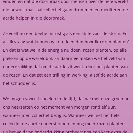
vinden en dat die doorbraak door mensen over de hele wereld
die bewust massaal collectief gaan drummen en mediteren de
aarde helpen in die doorbraak.
Ze voelt nu een beetje onrustig als een stilte voor de storm. En
als ik vraag wat kunnen wij nu doen dan hoor ik ‘rozen planten’.
En dat is wat we in de energie nu doen, rozen planten, op alle
plekken op de wereldbol. En daarmee maken we het veld van
onderdrukking dat om de aarde zit week, door het planten van
de rozen. En dat zet een trilling in werking, alsof de aarde aan
het schudden is.
We mogen vooruit spoelen in de tijd, dat we met onze groep nu
ons neerzetten op het moment van morgen rond elf uur,
wanneer men collectief bezig is. Wanneer we met het hele
collectief de aarde ondersteunen en nog meer rozen planten.
En het veld van onderdrukking probeert nog een keer extra de